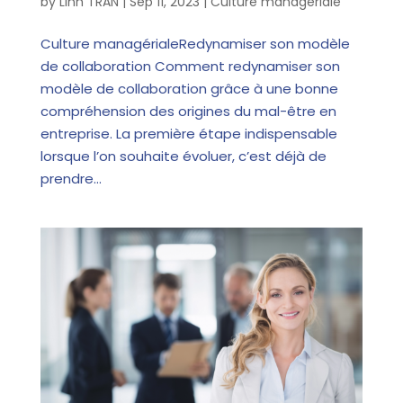
by
Linh TRAN
|
Sep 11, 2023
|
Culture managériale
Culture managérialeRedynamiser son modèle
de collaboration Comment redynamiser son
modèle de collaboration grâce à une bonne
compréhension des origines du mal-être en
entreprise. La première étape indispensable
lorsque l’on souhaite évoluer, c’est déjà de
prendre...